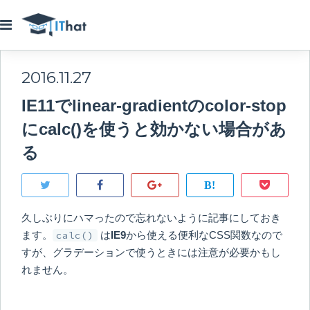
2016.11.27
IE11でlinear-gradientのcolor-stop
にcalc()を使うと効かない場合があ
る
久しぶりにハマったので忘れないように記事にしておき
ます。
calc()
は
IE9
から使える便利なCSS関数なので
すが、グラデーションで使うときには注意が必要かもし
れません。