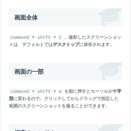
画面全体
command
+
shift
+
3
。撮影したスクリーンショッ
トは、デフォルトでは
デスクトップ
に保存されます。
画面の一部
command
+
shift
+
4
を順に押すとカーソルが
十字
型
に変わるので、クリックしてからドラッグで指定した
範囲のスクリーンショットを撮ることができます。